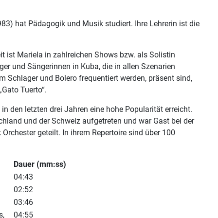
) hat Pädagogik und Musik studiert. Ihre Lehrerin ist die
eit ist Mariela in zahlreichen Shows bzw. als Solistin
ger und Sängerinnen in Kuba, die in allen Szenarien
 Schlager und Bolero frequentiert werden, präsent sind,
„Gato Tuerto“.
n den letzten drei Jahren eine hohe Popularität erreicht.
hland und der Schweiz aufgetreten und war Gast bei der
rchester geteilt. In ihrem Repertoire sind über 100
Dauer (mm:ss)
04:43
02:52
03:46
s,
04:55