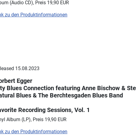
bum (Audio CD), Preis 19,90 EUR
nk zu den Produktinformationen
leased 15.08.2023
orbert Egger
ity Blues Connection featuring Anne Bischow & St
atural Blues & The Berchtesgaden Blues Band
vorite Recording Sessions, Vol. 1
nyl Album (LP), Preis 19,90 EUR
nk zu den Produktinformationen