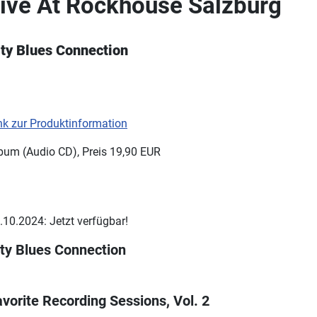
ive At Rockhouse Salzburg
ity Blues Connection
nk zur Produktinformation
bum (Audio CD), Preis 19,90 EUR
.10.2024: Jetzt verfügbar!
ity Blues Connection
vorite Recording Sessions, Vol. 2