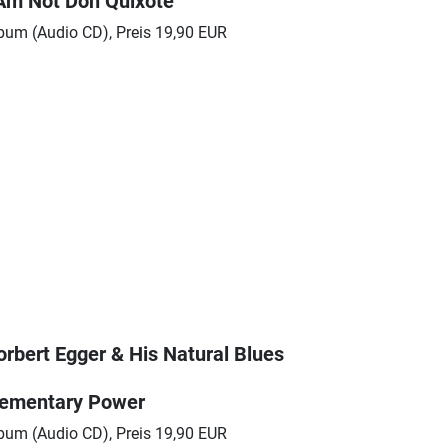
 Am Not Don Quixote
bum (Audio CD), Preis 19,90 EUR
orbert Egger & His Natural Blues
lementary Power
bum (Audio CD), Preis 19,90 EUR