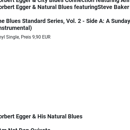
orbert Egger & Natural Blues featuringSteve Baker
he Blues Standard Series, Vol. 2 - Side A: A Sunda
Instrumental)
nyl Single, Preis 9,90 EUR
orbert Egger & His Natural Blues