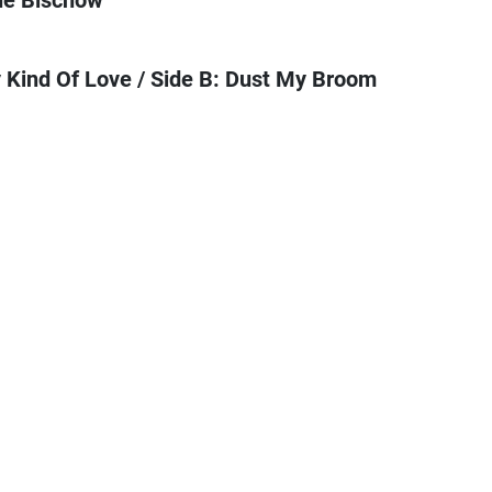
y Kind Of Love / Side B: Dust My Broom