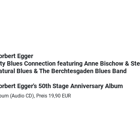
orbert Egger
ity Blues Connection featuring Anne Bischow & St
atural Blues & The Berchtesgaden Blues Band
orbert Egger's 50th Stage Anniversary Album
bum (Audio CD), Preis 19,90 EUR