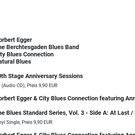
orbert Egger
he Berchtesgaden Blues Band
ity Blues Connection
atural Blues
0th Stage Anniversary Sessions
 (Audio CD), Preis 9,90 EUR
orbert Egger & City Blues Connection featuring A
e Blues Standard Series, Vol. 3 - Side A: At Last 
nyl Single, Preis 9,90 EUR
orbert Egger & City Blues Connection featuring A