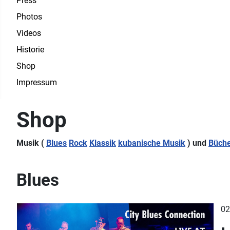
Press
Photos
Videos
Historie
Shop
Impressum
Shop
Musik (
Blues
Rock
Klassik
kubanische Musik
) und
Büch
Blues
02